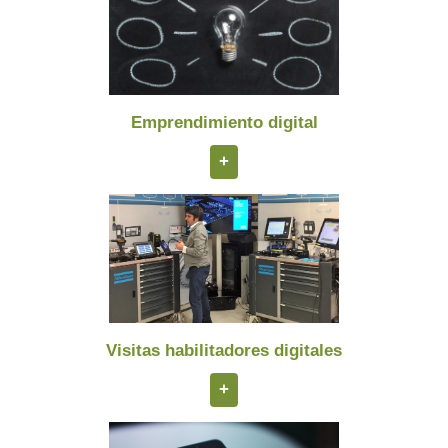
Emprendimiento digital
+
Visitas habilitadores digitales
+