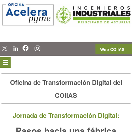
Web COIIAS
Oficina de Transformación Digital del
COIIAS
Jornada de Transformación Digital:
Pasos hacia una fábrica