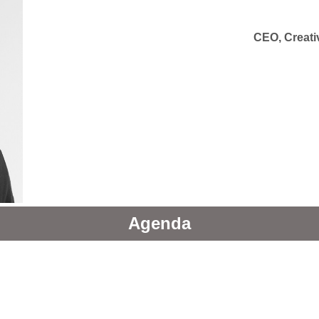
CEO, Creati
Agenda