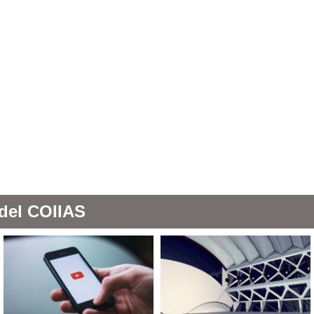
 del COIIAS