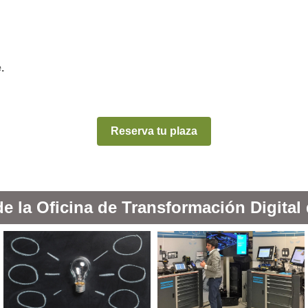
.
Reserva tu plaza
de la Oficina de Transformación Digital