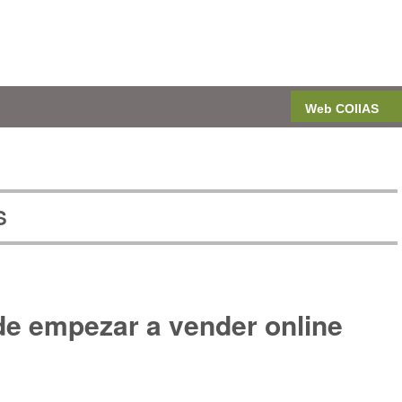
Web COIIAS
S
de empezar a vender online