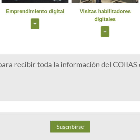
Visitas habilitadores
Emprendimiento digital
digitales
+
+
para recibir toda la información del COIIAS 