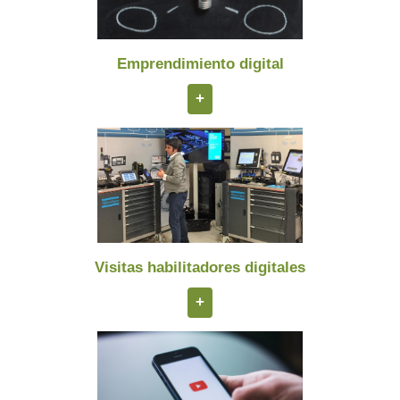
Emprendimiento digital
+
Visitas habilitadores digitales
+