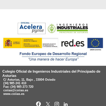
Colegio Oficial de Ingenieros Industriales del Principado de
Asturias
C/ Asturias, 11, Bajo , 33004 Oviedo
(34) 985 241 410
Fax: (34) 985 273 720
coiias@coiias.es
www.coiias.es